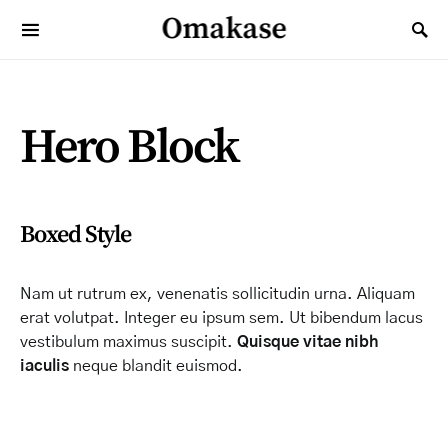
Omakase
Search for:
Hero Block
Boxed Style
Nam ut rutrum ex, venenatis sollicitudin urna. Aliquam
erat volutpat. Integer eu ipsum sem. Ut bibendum lacus
vestibulum maximus suscipit.
Quisque vitae nibh
iaculis
neque blandit euismod.